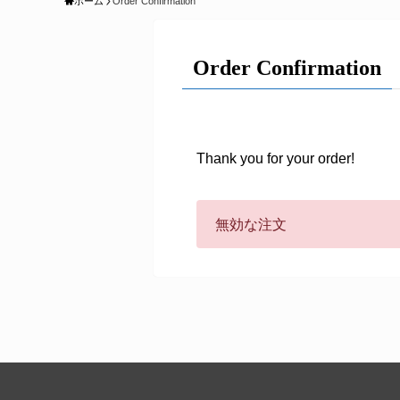
ホーム
Order Confirmation
Order Confirmation
Thank you for your order!
無効な注文