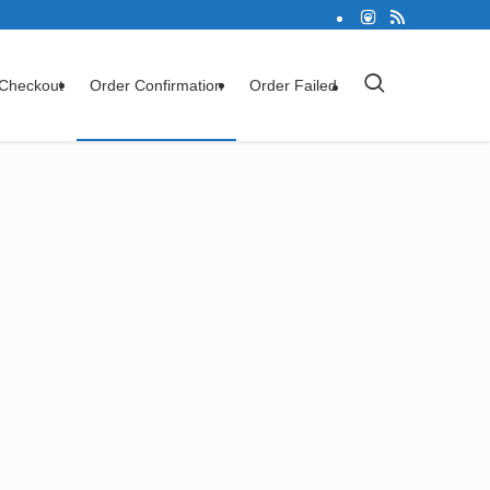
Checkout
Order Confirmation
Order Failed