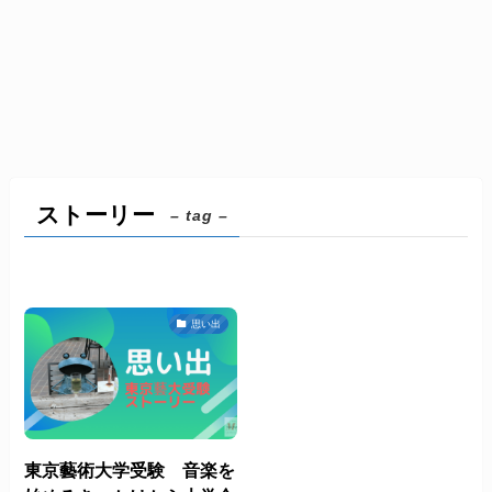
ストーリー
– tag –
思い出
東京藝術大学受験 音楽を