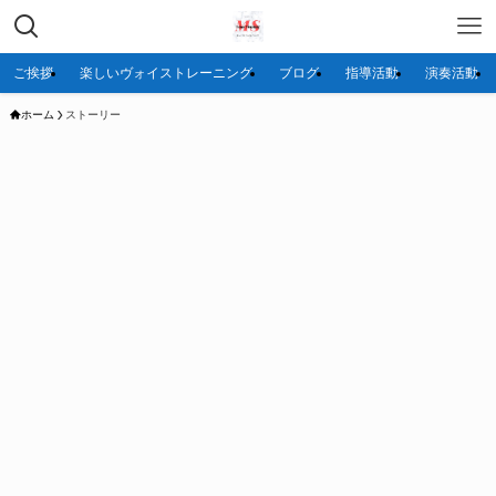
ご挨拶
楽しいヴォイストレーニング
ブログ
指導活動
演奏活動
ホーム
ストーリー