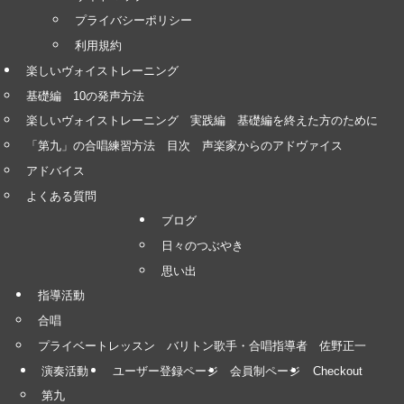
プライバシーポリシー
利用規約
楽しいヴォイストレーニング
基礎編 10の発声方法
楽しいヴォイストレーニング 実践編 基礎編を終えた方のために
「第九」の合唱練習方法 目次 声楽家からのアドヴァイス
アドバイス
よくある質問
ブログ
日々のつぶやき
思い出
指導活動
合唱
プライベートレッスン バリトン歌手・合唱指導者 佐野正一
演奏活動
ユーザー登録ページ
会員制ページ
Checkout
第九