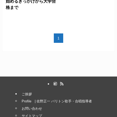
始めるきっかけから大学合
格まで
1
ご挨拶
Profile | 佐野正一 バリトン歌手・合唱指導者
お問い合わせ
サイトマップ